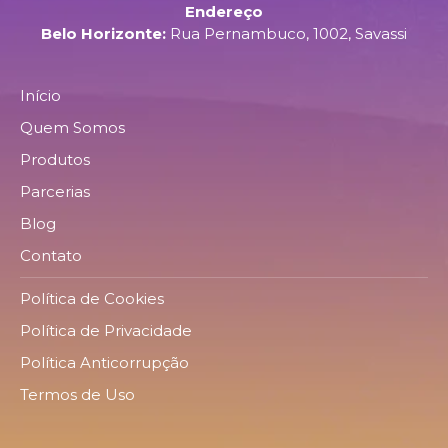
Endereço
Belo Horizonte:
Rua Pernambuco, 1002, Savassi
Início
Quem Somos
Produtos
Parcerias
Blog
Contato
Política de Cookies
Política de Privacidade
Política Anticorrupção
Termos de Uso