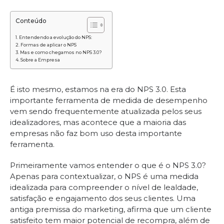
Conteúdo
Entendendo a evolução do NPS:
Formas de aplicar o NPS
Mas e como chegamos no NPS 3.0?
Sobre a Empresa
É isto mesmo, estamos na era do NPS 3.0. Esta
importante ferramenta de medida de desempenho
vem sendo frequentemente atualizada pelos seus
idealizadores, mas acontece que a maioria das
empresas não faz bom uso desta importante
ferramenta.
Primeiramente vamos entender o que é o NPS 3.0?
Apenas para contextualizar, o NPS é uma medida
idealizada para compreender o nível de lealdade,
satisfação e engajamento dos seus clientes. Uma
antiga premissa do marketing, afirma que um cliente
satisfeito tem maior potencial de recompra, além de