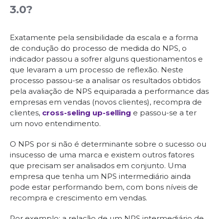
3.0?
Exatamente pela sensibilidade da escala e a forma
de condução do processo de medida do NPS, o
indicador passou a sofrer alguns questionamentos e
que levaram a um processo de reflexão. Neste
processo passou-se a analisar os resultados obtidos
pela avaliação de NPS equiparada a performance das
empresas em vendas (novos clientes), recompra de
clientes,
cross-seling up-selling
e passou-se a ter
um novo entendimento.
O NPS por si não é determinante sobre o sucesso ou
insucesso de uma marca e existem outros fatores
que precisam ser analisados em conjunto. Uma
empresa que tenha um NPS intermediário ainda
pode estar performando bem, com bons níveis de
recompra e crescimento em vendas.
Por exemplo: a relação de um NPS intermediário de