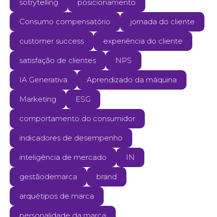
sotrytelling
posicionamento
Consumo compensatório
jornada do cliente
customer success
experiência do cliente
satisfação de clientes
NPS
IA Generativa
Aprendizado da máquina
Marketing
ESG
comportamento do consumidor
indicadores de desempenho
inteligência de mercado
IN
gestãodemarca
brand
arquétipos de marca
personalidade da marca