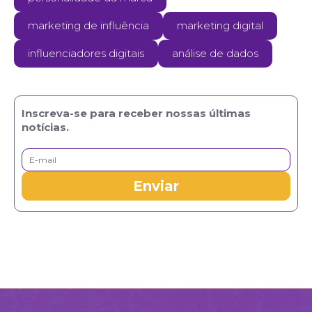
marketing de influência
marketing digital
influenciadores digitais
análise de dados
Inscreva-se para receber nossas últimas
notícias.