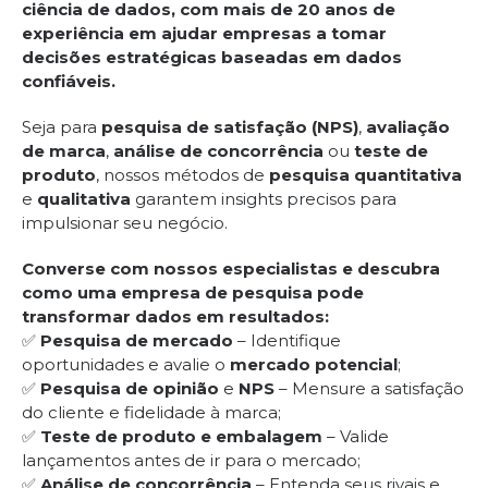
ciência de dados, com mais de 20 anos de
experiência em ajudar empresas a tomar
decisões estratégicas baseadas em dados
confiáveis.
Seja para
pesquisa de satisfação (NPS)
,
avaliação
de marca
,
análise de concorrência
ou
teste de
produto
, nossos métodos de
pesquisa quantitativa
e
qualitativa
garantem insights precisos para
impulsionar seu negócio.
Converse com nossos especialistas e descubra
como uma empresa de pesquisa pode
transformar dados em resultados:
✅
Pesquisa de mercado
– Identifique
oportunidades e avalie o
mercado potencial
;
✅
Pesquisa de opinião
e
NPS
– Mensure a satisfação
do cliente e fidelidade à marca;
✅
Teste de produto e embalagem
– Valide
lançamentos antes de ir para o mercado;
✅
Análise de concorrência
– Entenda seus rivais e