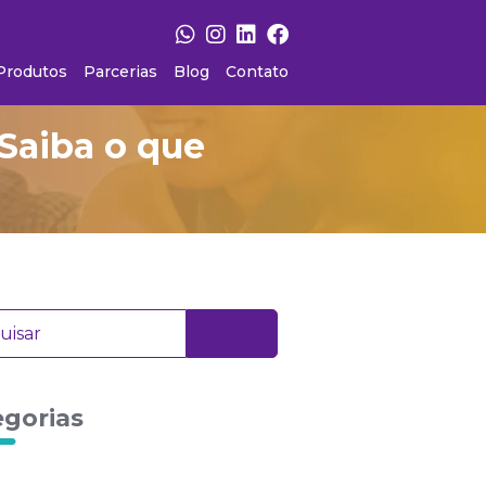
Produtos
Parcerias
Blog
Contato
Saiba o que
egorias