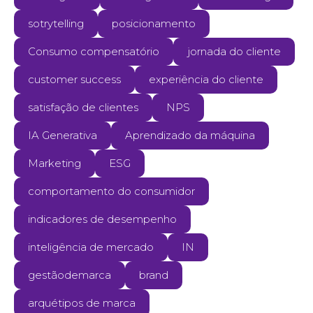
sotrytelling
posicionamento
Consumo compensatório
jornada do cliente
customer success
experiência do cliente
satisfação de clientes
NPS
IA Generativa
Aprendizado da máquina
Marketing
ESG
comportamento do consumidor
indicadores de desempenho
inteligência de mercado
IN
gestãodemarca
brand
arquétipos de marca