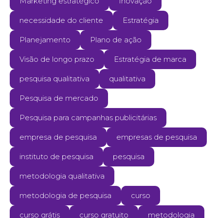
Marketing estratégico
Inovação
necessidade do cliente
Estratégia
Planejamento
Plano de ação
Visão de longo prazo
Estratégia de marca
pesquisa qualitativa
qualitativa
Pesquisa de mercado
Pesquisa para campanhas publicitárias
empresa de pesquisa
empresas de pesquisa
instituto de pesquisa
pesquisa
metodologia qualitativa
metodologia de pesquisa
curso
curso grátis
curso gratuito
metodologia