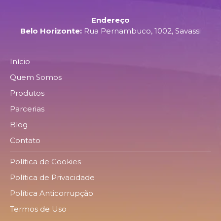
Endereço
Belo Horizonte:
Rua Pernambuco, 1002, Savassi
Início
Quem Somos
Produtos
Parcerias
Blog
Contato
Política de Cookies
Política de Privacidade
Política Anticorrupção
Termos de Uso