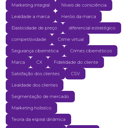
Marketing integral
Níveis de consciência
Lealdade a marca
Heróis da marca
Elasticidade de preço
diferencial estratégico
competitividade
Crime virtual
Segurança cibernética
Crimes cibernéticos
Marca
CX
Fidelidade do cliente
Satisfação dos clientes
CSV
Lealdade dos clientes
Segmentação de mercado
Marketing holístico
Teoria da espiral dinâmica