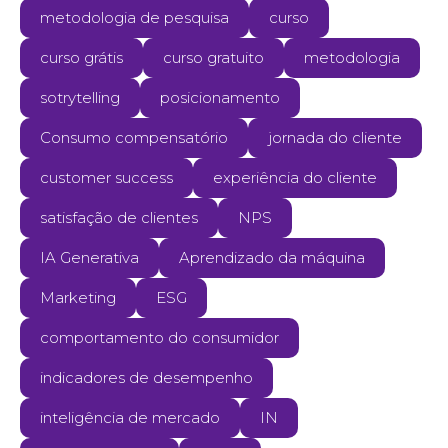
metodologia de pesquisa
curso
curso grátis
curso gratuito
metodologia
sotrytelling
posicionamento
Consumo compensatório
jornada do cliente
customer success
experiência do cliente
satisfação de clientes
NPS
IA Generativa
Aprendizado da máquina
Marketing
ESG
comportamento do consumidor
indicadores de desempenho
inteligência de mercado
IN