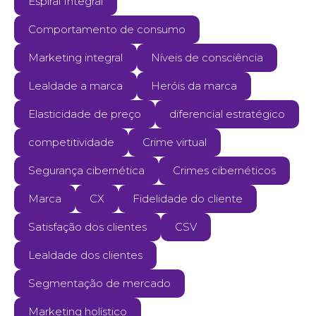
Espiral Integral
Comportamento de consumo
Marketing integral
Níveis de consciência
Lealdade a marca
Heróis da marca
Elasticidade de preço
diferencial estratégico
competitividade
Crime virtual
Segurança cibernética
Crimes cibernéticos
Marca
CX
Fidelidade do cliente
Satisfação dos clientes
CSV
Lealdade dos clientes
Segmentação de mercado
Marketing holístico