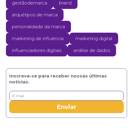
gestãodemarca
brand
arquétipos de marca
personalidade da marca
marketing de influência
marketing digital
influenciadores digitais
análise de dados
Inscreva-se para receber nossas últimas
notícias.