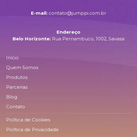
E-mail:
contato@jumppi.com.br
Endereço
Belo Horizonte:
Rua Pernambuco, 1002, Savassi
Início
Quem Somos
Produtos
Parcerias
Blog
Contato
Política de Cookies
Política de Privacidade