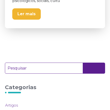
psicológicos, sociais, cultu
Ler mais
Categorias
Artigos