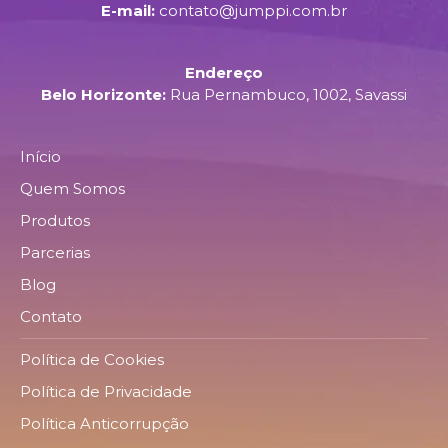
E-mail:
contato@jumppi.com.br
Endereço
Belo Horizonte:
Rua Pernambuco, 1002, Savassi
Início
Quem Somos
Produtos
Parcerias
Blog
Contato
Política de Cookies
Política de Privacidade
Política Anticorrupção