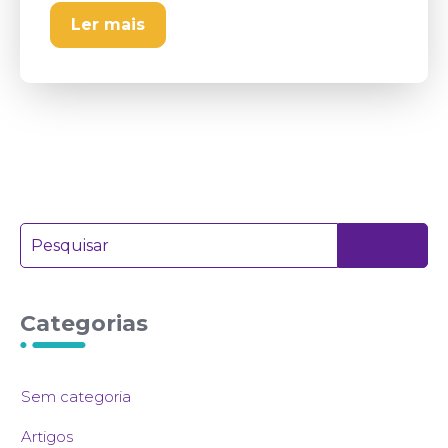
Ler mais
Categorias
Sem categoria
Artigos