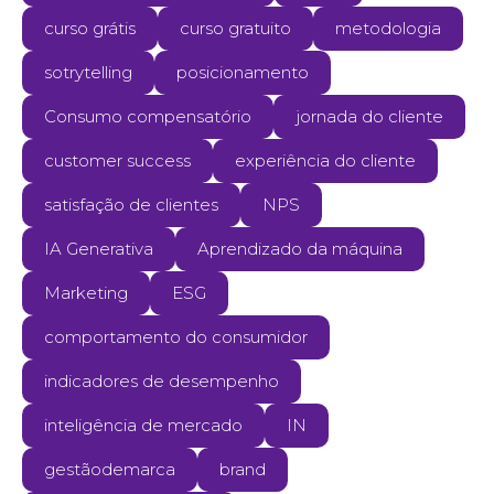
curso grátis
curso gratuito
metodologia
sotrytelling
posicionamento
Consumo compensatório
jornada do cliente
customer success
experiência do cliente
satisfação de clientes
NPS
IA Generativa
Aprendizado da máquina
Marketing
ESG
comportamento do consumidor
indicadores de desempenho
inteligência de mercado
IN
gestãodemarca
brand