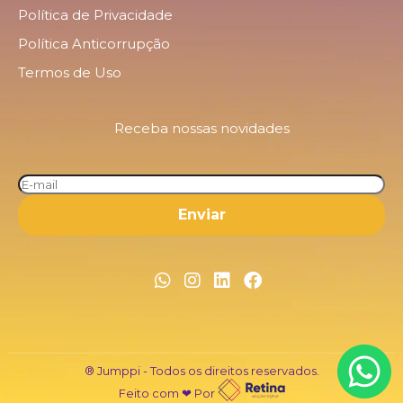
Política de Privacidade
Política Anticorrupção
Termos de Uso
Receba nossas novidades
® Jumppi - Todos os direitos reservados.
Feito com ❤ Por