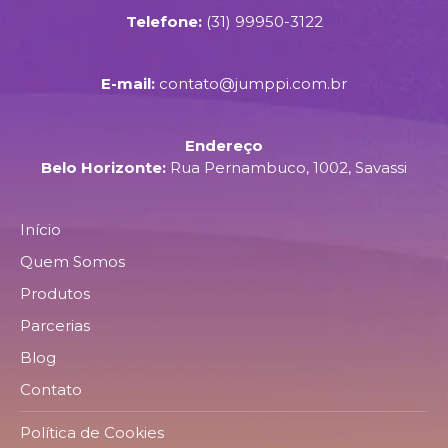
Telefone:
(31) 99950-3122
E-mail:
contato@jumppi.com.br
Endereço
Belo Horizonte:
Rua Pernambuco, 1002, Savassi
Início
Quem Somos
Produtos
Parcerias
Blog
Contato
Política de Cookies