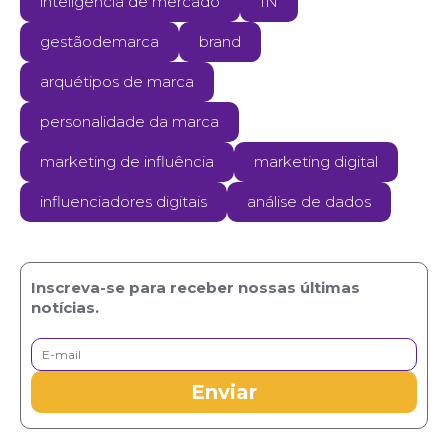
inteligência de mercado
IN
gestãodemarca
brand
arquétipos de marca
personalidade da marca
marketing de influência
marketing digital
influenciadores digitais
análise de dados
Inscreva-se para receber nossas últimas
notícias.