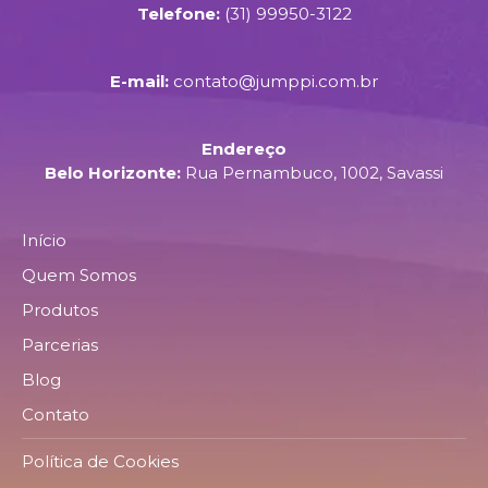
Telefone:
(31) 99950-3122
E-mail:
contato@jumppi.com.br
Endereço
Belo Horizonte:
Rua Pernambuco, 1002, Savassi
Início
Quem Somos
Produtos
Parcerias
Blog
Contato
Política de Cookies