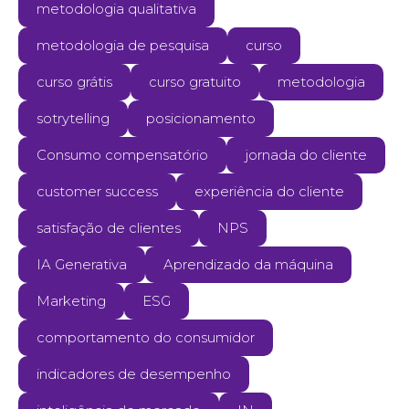
metodologia qualitativa
metodologia de pesquisa
curso
curso grátis
curso gratuito
metodologia
sotrytelling
posicionamento
Consumo compensatório
jornada do cliente
customer success
experiência do cliente
satisfação de clientes
NPS
IA Generativa
Aprendizado da máquina
Marketing
ESG
comportamento do consumidor
indicadores de desempenho