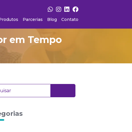
Produtos
Parcerias
Blog
Contato
alor em Tempo
egorias