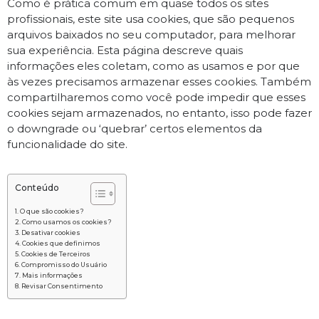
Como é prática comum em quase todos os sites
profissionais, este site usa cookies, que são pequenos
arquivos baixados no seu computador, para melhorar
sua experiência. Esta página descreve quais
informações eles coletam, como as usamos e por que
às vezes precisamos armazenar esses cookies. Também
compartilharemos como você pode impedir que esses
cookies sejam armazenados, no entanto, isso pode fazer
o downgrade ou ‘quebrar’ certos elementos da
funcionalidade do site.
Conteúdo
O que são cookies?
Como usamos os cookies?
Desativar cookies
Cookies que definimos
Cookies de Terceiros
Compromisso do Usuário
Mais informações
Revisar Consentimento