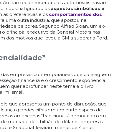
 Ao não reconhecer que os automóveis haviam
o industrial ignorou os
aspectos simbólicos e
as preferências e os
comportamentos dos
ra uma outra indústria, que apostou na
ariedade de cores. Segundo Alfred Sloan, um ex-
 o principal executivo da General Motors nas
 um dos motivos que levou a GM a superar a Ford.
encialidade”
icas das empresas contemporâneas que conseguem
sseção financeira é o crescimento exponencial.
uem quer aprofundar neste tema é o livro
lim Ismail.
ele que apresenta um ponto de disrupção, que
alcança grandes cifras em um curto espaço de
resas americanas “tradicionais” demoraram em
r de mercado de 1 bilhão de dólares, empresas
pp e Snapchat levaram menos de 4 anos.