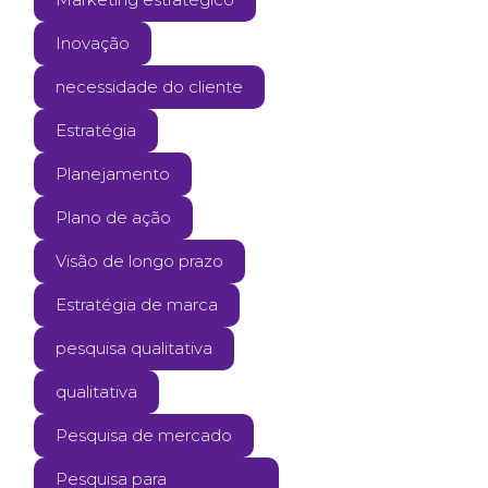
Inovação
necessidade do cliente
Estratégia
Planejamento
Plano de ação
Visão de longo prazo
Estratégia de marca
pesquisa qualitativa
qualitativa
Pesquisa de mercado
Pesquisa para