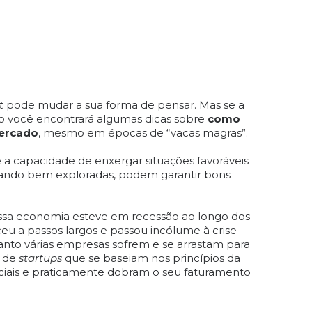
t
pode mudar a sua forma de pensar. Mas se a
igo você encontrará algumas dicas sobre
como
mercado
, mesmo em épocas de “vacas magras”.
a capacidade de enxergar situações favoráveis
ndo bem exploradas, podem garantir bons
sa economia esteve em recessão ao longo dos
eu a passos largos e passou incólume à crise
uanto várias empresas sofrem e se arrastam para
s de
startups
que se baseiam nos princípios da
iais e praticamente dobram o seu faturamento