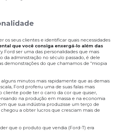
onalidade
os seus clientes e identificar quais necessidades
ntal que você consiga enxergá-lo além das
ry Ford ser uma das personalidades que mais
o da administração no século passado, é dele
s demonstrações do que chamamos de “miopia
a alguns minutos mais rapidamente que as demais
cala, Ford proferiu uma de suas falas mais
cliente pode ter o carro da cor que quiser,
 pensando na produção em massa e na economia
com que sua indústria produzisse um terço de
chegou a obter lucros que cresciam mais de
nder que o produto que vendia (Ford-T) era