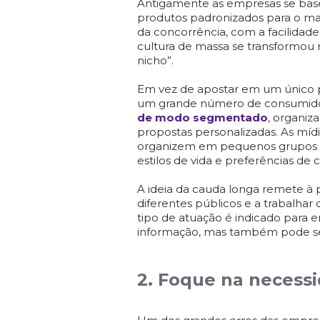
Antigamente as empresas se ba
produtos padronizados para o ma
da concorrência, com a facilidade
cultura de massa se transformou
nicho”.
Em vez de apostar em um único 
um grande número de consumidor
de modo segmentado
, organiz
propostas personalizadas. As míd
organizem em pequenos grupos (tr
estilos de vida e preferências de
A ideia da cauda longa remete à
diferentes públicos e a trabalhar
tipo de atuação é indicado para 
informação, mas também pode ser 
2. Foque na necess