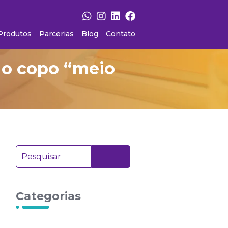
Produtos
Parcerias
Blog
Contato
 o copo “meio
Categorias