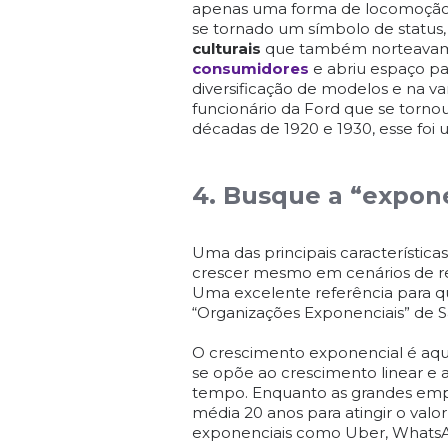
apenas uma forma de locomoção.
se tornado um símbolo de status, 
culturais
que também norteavam 
consumidores
e abriu espaço pa
diversificação de modelos e na v
funcionário da Ford que se tornou
décadas de 1920 e 1930, esse foi
4. Busque a “expon
Uma das principais característ
crescer mesmo em cenários de re
Uma excelente referência para q
“Organizações Exponenciais” de Sa
O crescimento exponencial é aqu
se opõe ao crescimento linear e 
tempo. Enquanto as grandes emp
média 20 anos para atingir o valo
exponenciais como Uber, WhatsA