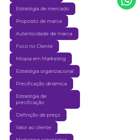
Estratégia de mercado
Proposito de marca
Autenticidade de marca
Foco no Cliente
Miopia em Marketing
Estratégia organizacional
Precificação dinâmica
Estratégia de
precificação
Definição de preço
Valor ao cliente
Marketing estratégico