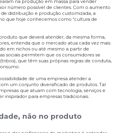
searam na produção em massa para vender
ior número possível de clientes. Com o aumento
 de distribuição e produção customizada, a
 no que hoje conhecemos como “cultura de
produto que deverá atender, da mesma forma,
es, entenda que o mercado atua cada vez mais
ado em nichos ou até mesmo a partir de
ias sociais permitem que os consumidores se
ibos), que têm suas próprias regras de conduta,
 consumo.
 possibilidade de uma empresa atender a
 com um conjunto diversificado de produtos. Tal
empresas que atuam com tecnologia, serviços e
inspirador para empresas tradicionais.
idade, não no produto