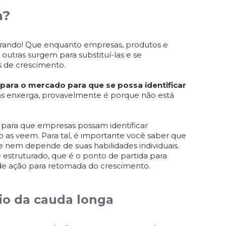
a?
erando! Que enquanto empresas, produtos e
outras surgem para substituí-las e se
 de crescimento.
 para o mercado para que se possa identificar
 as enxerga, provavelmente é porque não está
 para que empresas possam identificar
 as veem. Para tal, é importante você saber que
e nem depende de suas habilidades individuais.
 estruturado, que é o ponto de partida para
 de ação para retomada do crescimento.
pio da cauda longa