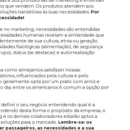
s e dos profissionais de marketing é entender
utos que vendem. Os produtos atendem aos
luções transitórias às suas necessidades.
Por
cessidade!
e no marketing, necessidades são entendidas
cessidades humanas revelam a similaridade que
entemente de sua cultura, etnia ou geração.
ades fisiológicas (alimentação), de segurança
rupo), status (se destacar) e autorrealização
ma como almejamos satisfazer nossas
itórios, influenciados pela cultura e pelo
ro geralmente opta por um prato com arroz e
 do dia, entre os americanos é comum a opção por
definir o seu negócio entendendo qual é a
endendo desta forma o propósito da empresa, o
ng e os demais colaboradores estarão aptos a
 soluções para o mercado.
Lembre-se: os
r passageiros, as necessidades e a sua