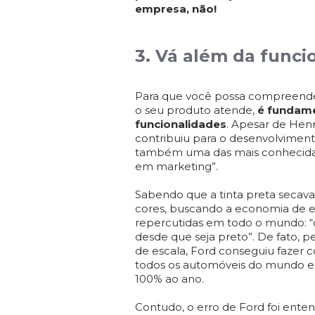
empresa, não!
3. Vá além da funci
Para que você possa compreender 
o seu produto atende,
é fundame
funcionalidades
. Apesar de Hen
contribuiu para o desenvolviment
também uma das mais conhecida
em marketing”.
Sabendo que a tinta preta secav
cores, buscando a economia de es
repercutidas em todo o mundo: “o 
desde que seja preto”. De fato,
de escala, Ford conseguiu fazer 
todos os automóveis do mundo e 
100% ao ano.
Contudo, o erro de Ford foi ente