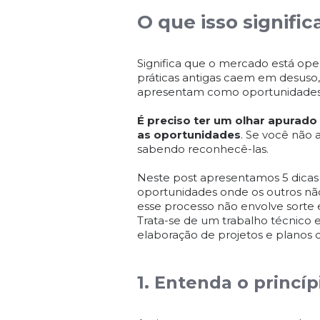
O que isso signific
Significa que o mercado está op
práticas antigas caem em desuso, 
apresentam como oportunidades
É preciso ter um olhar apurado
as oportunidades
. Se você não
sabendo reconhecê-las.
Neste post apresentamos 5 dicas
oportunidades onde os outros não
esse processo não envolve sorte 
Trata-se de um trabalho técnico e
elaboração de projetos e planos
1. Entenda o princí