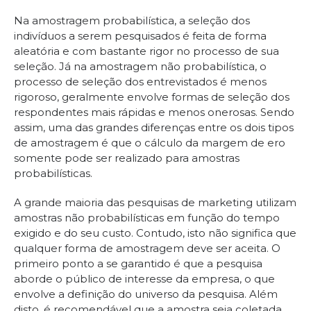
Na amostragem probabilística, a seleção dos
indivíduos a serem pesquisados é feita de forma
aleatória e com bastante rigor no processo de sua
seleção. Já na amostragem não probabilística, o
processo de seleção dos entrevistados é menos
rigoroso, geralmente envolve formas de seleção dos
respondentes mais rápidas e menos onerosas. Sendo
assim, uma das grandes diferenças entre os dois tipos
de amostragem é que o cálculo da margem de ero
somente pode ser realizado para amostras
probabilísticas.
A grande maioria das pesquisas de marketing utilizam
amostras não probabilísticas em função do tempo
exigido e do seu custo. Contudo, isto não significa que
qualquer forma de amostragem deve ser aceita. O
primeiro ponto a se garantido é que a pesquisa
aborde o público de interesse da empresa, o que
envolve a definição do universo da pesquisa. Além
disto, é recomendável que a amostra seja coletada