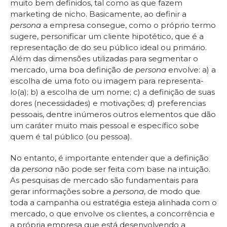
muito bem definidos, tal como as que fazem
marketing de nicho. Basicamente, ao definir a
persona
a empresa consegue, como o próprio termo
sugere, personificar um cliente hipotético, que é a
representação de do seu público ideal ou primário.
Além das dimensões utilizadas para segmentar o
mercado, uma boa definição de
persona
envolve: a) a
escolha de uma foto ou imagem para representa-
lo(a); b) a escolha de um nome; c) a definição de suas
dores (necessidades) e motivações; d) preferencias
pessoais, dentre inúmeros outros elementos que dão
um caráter muito mais pessoal e específico sobe
quem é tal público (ou pessoa).
No entanto, é importante entender que a definição
da
persona
não pode ser feita com base na intuição.
As pesquisas de mercado são fundamentais para
gerar informações sobre a
persona
, de modo que
toda a campanha ou estratégia esteja alinhada com o
mercado, o que envolve os clientes, a concorrência e
a própria empresa que está desenvolvendo a