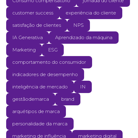
Consumo compensatório
jornada do cliente
customer success
experiência do cliente
satisfação de clientes
NPS
IA Generativa
Aprendizado da máquina
Marketing
ESG
comportamento do consumidor
indicadores de desempenho
inteligência de mercado
IN
gestãodemarca
brand
arquétipos de marca
personalidade da marca
marketing de influência
marketing digital