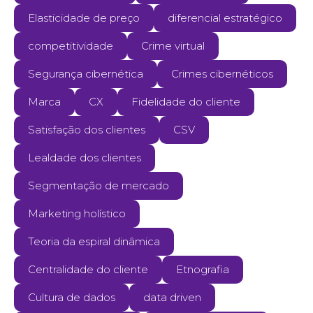
Elasticidade de preço
diferencial estratégico
competitividade
Crime virtual
Segurança cibernética
Crimes cibernéticos
Marca
CX
Fidelidade do cliente
Satisfação dos clientes
CSV
Lealdade dos clientes
Segmentação de mercado
Marketing holístico
Teoria da espiral dinâmica
Centralidade do cliente
Etnografia
Cultura de dados
data driven