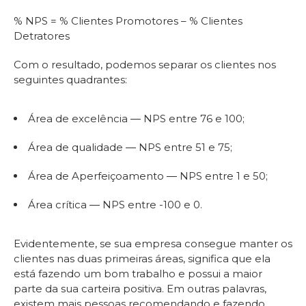
% NPS = % Clientes Promotores – % Clientes
Detratores
Com o resultado, podemos separar os clientes nos
seguintes quadrantes:
Área de excelência ― NPS entre 76 e 100;
Área de qualidade ― NPS entre 51 e 75;
Área de Aperfeiçoamento ― NPS entre 1 e 50;
Área crítica ― NPS entre -100 e 0.
Evidentemente, se sua empresa consegue manter os
clientes nas duas primeiras áreas, significa que ela
está fazendo um bom trabalho e possui a maior
parte da sua carteira positiva. Em outras palavras,
existem mais pessoas recomendando e fazendo