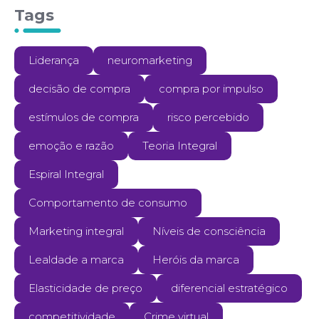
Tags
Liderança
neuromarketing
decisão de compra
compra por impulso
estímulos de compra
risco percebido
emoção e razão
Teoria Integral
Espiral Integral
Comportamento de consumo
Marketing integral
Níveis de consciência
Lealdade a marca
Heróis da marca
Elasticidade de preço
diferencial estratégico
competitividade
Crime virtual