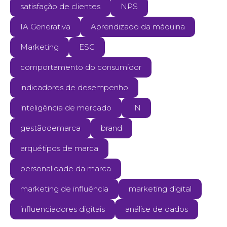
satisfação de clientes
NPS
IA Generativa
Aprendizado da máquina
Marketing
ESG
comportamento do consumidor
indicadores de desempenho
inteligência de mercado
IN
gestãodemarca
brand
arquétipos de marca
personalidade da marca
marketing de influência
marketing digital
influenciadores digitais
análise de dados