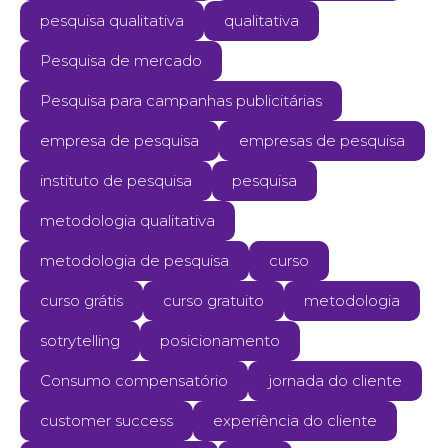
pesquisa qualitativa
qualitativa
Pesquisa de mercado
Pesquisa para campanhas publicitárias
empresa de pesquisa
empresas de pesquisa
instituto de pesquisa
pesquisa
metodologia qualitativa
metodologia de pesquisa
curso
curso grátis
curso gratuito
metodologia
sotrytelling
posicionamento
Consumo compensatório
jornada do cliente
customer success
experiência do cliente