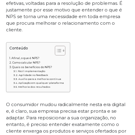
efetivas, voltadas para a resolução de problemas. É
justamente por esse motivo que entender o que é
NPS se torna uma necessidade em toda empresa
que procura melhorar o relacionamento com o
cliente.
Conteúdo
Afinal, o que é NPS?
Como calcular NPS?
Quais os benefícios do NPS?
Fácil implementação
Agilidade no feedback
Auxílio para a melhoria contínua
Aplicação em qualquer plataforma
Melhoria dos resultados
O consumidor mudou radicalmente nesta era digital
e, é claro, sua empresa precisa estar pronta e se
adaptar. Para reposicionar a sua organização, no
entanto, é preciso entender exatamente como o
cliente enxerga os produtos e serviços ofertados por