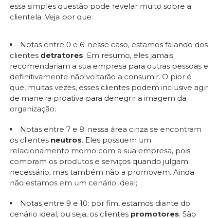
essa simples questão pode revelar muito sobre a
clientela. Veja por que:
Notas entre 0 e 6: nesse caso, estamos falando dos
clientes
detratores
. Em resumo, eles jamais
recomendariam a sua empresa para outras pessoas e
definitivamente não voltarão a consumir. O pior é
que, muitas vezes, esses clientes podem inclusive agir
de maneira proativa para denegrir a imagem da
organização;
Notas entre 7 e 8: nessa área cinza se encontram
os clientes
neutros
. Eles possuem um
relacionamento morno com a sua empresa, pois
compram os produtos e serviços quando julgam
necessário, mas também não a promovem. Ainda
não estamos em um cenário ideal;
Notas entre 9 e 10: por fim, estamos diante do
cenário ideal, ou seja, os clientes
promotores
. São