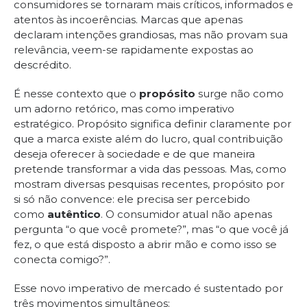
consumidores se tornaram mais críticos, informados e
atentos às incoerências. Marcas que apenas
declaram intenções grandiosas, mas não provam sua
relevância, veem-se rapidamente expostas ao
descrédito.
É nesse contexto que o
propósito
surge não como
um adorno retórico, mas como imperativo
estratégico. Propósito significa definir claramente por
que a marca existe além do lucro, qual contribuição
deseja oferecer à sociedade e de que maneira
pretende transformar a vida das pessoas. Mas, como
mostram diversas pesquisas recentes, propósito por
si só não convence: ele precisa ser percebido
como
autêntico
. O consumidor atual não apenas
pergunta “o que você promete?”, mas “o que você já
fez, o que está disposto a abrir mão e como isso se
conecta comigo?”.
Esse novo imperativo de mercado é sustentado por
três movimentos simultâneos: