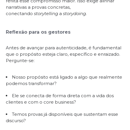
reflita esse compromisso maior. Isso exige alinhar
narrativas a provas concretas,
conectando
storytelling
a
storydoing
.
Reflexão para os gestores
Antes de avançar para autenticidade, é fundamental
que o propósito esteja claro, específico e enraizado.
Pergunte-se:
Nosso propósito está ligado a algo que realmente
podemos transformar?
Ele se conecta de forma direta com a vida dos
clientes e com o core business?
Temos provas já disponíveis que sustentam esse
discurso?