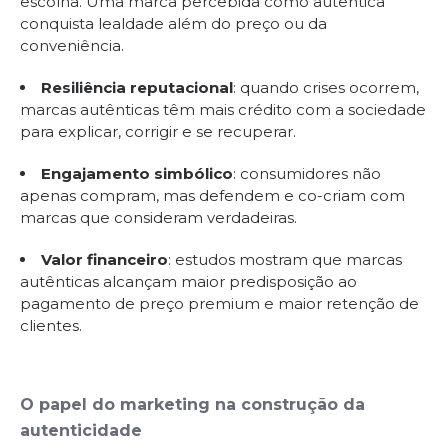
escolha. Uma marca percebida como autêntica
conquista lealdade além do preço ou da
conveniência.
Resiliência reputacional
: quando crises ocorrem,
marcas autênticas têm mais crédito com a sociedade
para explicar, corrigir e se recuperar.
Engajamento simbólico
: consumidores não
apenas compram, mas defendem e co-criam com
marcas que consideram verdadeiras.
Valor financeiro
: estudos mostram que marcas
autênticas alcançam maior predisposição ao
pagamento de preço premium e maior retenção de
clientes.
O papel do marketing na construção da
autenticidade