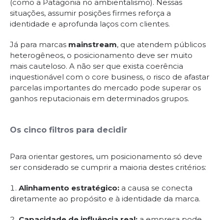
(como a Patagonia no ambientalismo). Nessas
situações, assumir posições firmes reforça a
identidade e aprofunda laços com clientes.
Já para marcas
mainstream
, que atendem públicos
heterogêneos, o posicionamento deve ser muito
mais cauteloso. A não ser que exista coerência
inquestionável com o core business, o risco de afastar
parcelas importantes do mercado pode superar os
ganhos reputacionais em determinados grupos.
Os cinco filtros para decidir
Para orientar gestores, um posicionamento só deve
ser considerado se cumprir a maioria destes critérios:
Alinhamento estratégico:
a causa se conecta
diretamente ao propósito e à identidade da marca.
Capacidade de influência real:
a empresa pode