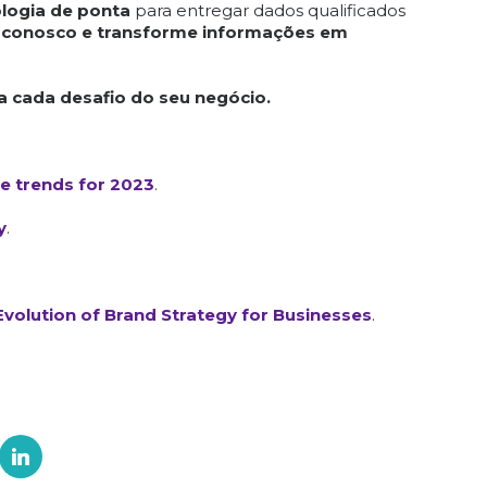
logia de ponta
para entregar dados qualificados
 conosco e transforme informações em
a cada desafio do seu negócio.
ce trends for 2023
.
y
.
volution of Brand Strategy for Businesses
.