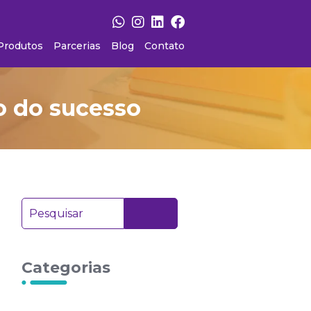
Produtos
Parcerias
Blog
Contato
co do sucesso
Categorias