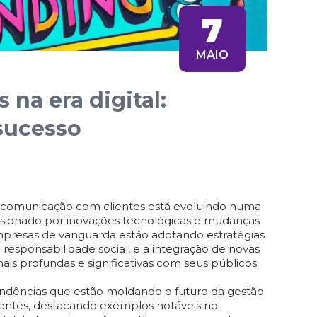
7
MAIO
 na era digital:
sucesso
 comunicação com clientes está evoluindo numa
lsionado por inovações tecnológicas e mudanças
mpresas de vanguarda estão adotando estratégias
 responsabilidade social, e a integração de novas
ais profundas e significativas com seus públicos.
 tendências que estão moldando o futuro da gestão
entes, destacando exemplos notáveis no