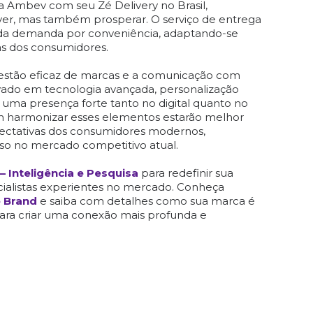
 a Ambev com seu Zé Delivery no Brasil,
er, mas também prosperar. O serviço de entrega
a demanda por conveniência, adaptando-se
as dos consumidores.
gestão eficaz de marcas e a comunicação com
ado em tecnologia avançada, personalização
 e uma presença forte tanto no digital quanto no
em harmonizar esses elementos estarão melhor
pectativas dos consumidores modernos,
sso no mercado competitivo atual.
– Inteligência e Pesquisa
para redefinir sua
cialistas experientes no mercado. Conheça
e Brand
e saiba com detalhes como sua marca é
ara criar uma conexão mais profunda e