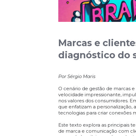
Marcas e clientes
diagnóstico do 
Por Sérgio Maris
O cenário de gestão de marcas e
velocidade impressionante, impu
nos valores dos consumidores. E
que enfatizam a personalização, a
tecnologias para criar conexões m
Este texto explora as principais
de marca e comunicação com cli