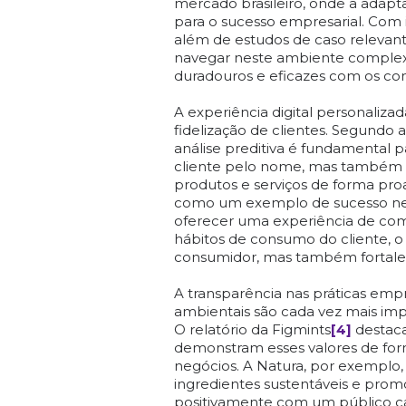
mercado brasileiro, onde a adapt
para o sucesso empresarial. Com i
além de estudos de caso releva
navegar neste ambiente complexo
duradouros e eficazes com os co
A experiência digital personalizad
fidelização de clientes. Segundo
análise preditiva é fundamental 
cliente pelo nome, mas também 
produtos e serviços de forma proat
como um exemplo de sucesso ness
oferecer uma experiência de com
hábitos de consumo do cliente, o
consumidor, mas também fortalec
A transparência nas práticas emp
ambientais são cada vez mais imp
O relatório da Figmints
[4]
destac
demonstram esses valores de for
negócios​​. A Natura, por exemplo,
ingredientes sustentáveis e prom
positivamente com um público c