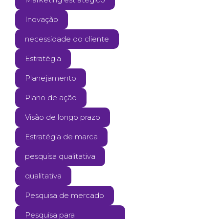
Inovação
necessidade do cliente
Estratégia
Planejamento
Plano de ação
Visão de longo prazo
Estratégia de marca
pesquisa qualitativa
qualitativa
Pesquisa de mercado
Pesquisa para