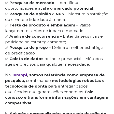
✅
Pesquisa de mercado
– Identifique
oportunidades e avalie o
mercado potencial
;
✅
Pesquisa de opinião
e
NPS
– Mensure a satisfação
do cliente e fidelidade à marca;
✅
Teste de produto e embalagem
– Valide
lançamentos antes de ir para o mercado;
✅
Análise de concorrência
– Entenda seus rivais e
posicione-se estrategicamente;
✅
Pesquisa de preço
– Defina a melhor estratégia
de precificação;
✅
Coleta de dados
online e presencial – Métodos
ágeis e precisos para qualquer necessidade.
Na
Jumppi
, somos referência como empresa de
pesquisa,
combinando
metodologias robustas e
tecnologia de ponta
para entregar dados
qualificados que geram ações concretas.
Fale
conosco e transforme informações em vantagem
competitiva!
📊
Soluções personalizadas para cada desafio do