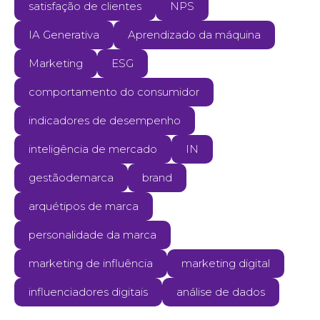
satisfação de clientes
NPS
IA Generativa
Aprendizado da máquina
Marketing
ESG
comportamento do consumidor
indicadores de desempenho
inteligência de mercado
IN
gestãodemarca
brand
arquétipos de marca
personalidade da marca
marketing de influência
marketing digital
influenciadores digitais
análise de dados