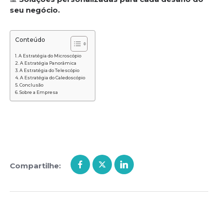
seu negócio.
Conteúdo
A Estratégia do Microscópio
A Estratégia Panorâmica
A Estratégia do Telescópio
A Estratégia do Caledoscópio
Conclusão
Sobre a Empresa
Compartilhe: