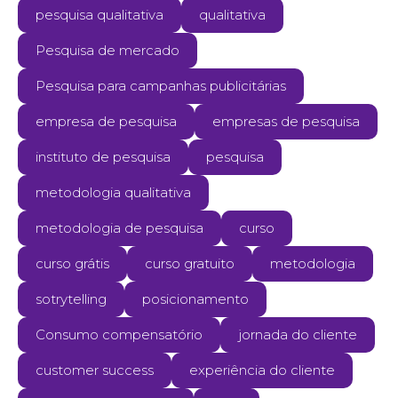
pesquisa qualitativa
qualitativa
Pesquisa de mercado
Pesquisa para campanhas publicitárias
empresa de pesquisa
empresas de pesquisa
instituto de pesquisa
pesquisa
metodologia qualitativa
metodologia de pesquisa
curso
curso grátis
curso gratuito
metodologia
sotrytelling
posicionamento
Consumo compensatório
jornada do cliente
customer success
experiência do cliente