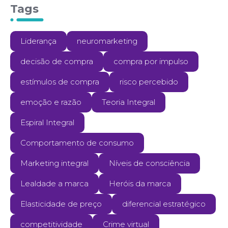
Tags
Liderança
neuromarketing
decisão de compra
compra por impulso
estímulos de compra
risco percebido
emoção e razão
Teoria Integral
Espiral Integral
Comportamento de consumo
Marketing integral
Níveis de consciência
Lealdade a marca
Heróis da marca
Elasticidade de preço
diferencial estratégico
competitividade
Crime virtual